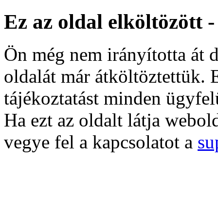
Ez az oldal elköltözött 
Ön még nem irányította át d
oldalát már átköltöztettük. 
tájékoztatást minden ügyfel
Ha ezt az oldalt látja webol
vegye fel a kapcsolatot a
su